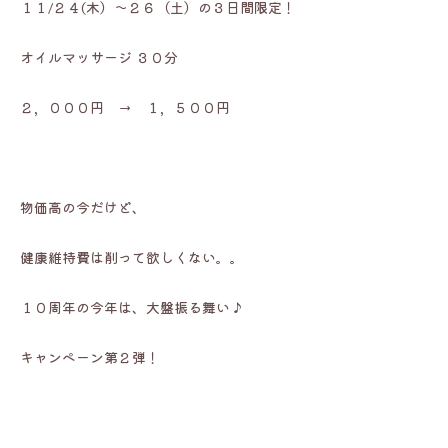
１１/２４(木）～２６（土）の３日間限定！
オイルマッサージ ３０分
２，０００円 → １，５００円
物価高の今だけど、
健康維持費は削って欲しくない。。
１０周年の今年は、大盤振る舞い♪
キャンペーン第２弾！