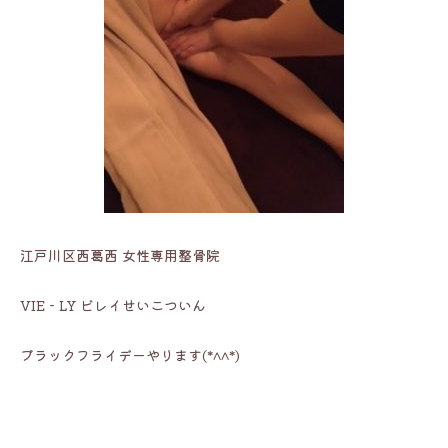
江戸川区西葛西 女性専用整骨院
VIE‐LY ビレイせいこついん
ブラックフライデーやります(*^^*)