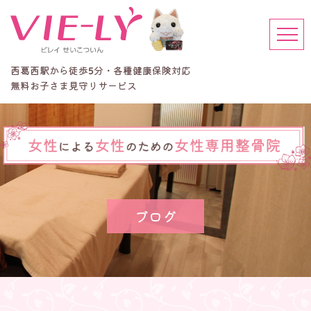
西葛西駅から徒歩
分・各種健康保険対応
5
無料お子さま見守りサービス
ブログ